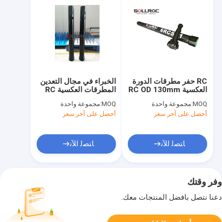
RC حفر مطرقات الدورة
الخبراء في مجال التعدين
العكسية RC OD 130mm
المطرقات العكسية RC
SRC054 SRC054R
حفر المطرقة SRC545
MOQ:
مجموعة واحدة
MOQ:
مجموعة واحدة
أحصل على آخر سعر
أحصل على آخر سعر
ﺎﺘﺼﻟ ﺍﻶﻧ
ﺎﺘﺼﻟ ﺍﻶﻧ
وفر وقتك
دعنا نتصل بأفضل المنتجات معك.