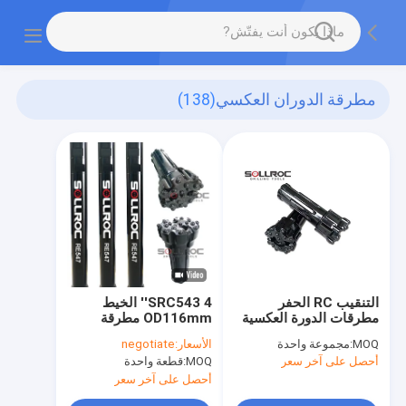
مطرقة الدوران العكسي
(138)
التنقيب RC الحفر
SRC543 4'' الخيط
مطرقات الدورة العكسية
OD116mm مطرقة
SRC547
الدورة العكسية
MOQ:
مجموعة واحدة
الأسعار:
negotiate
أحصل على آخر سعر
MOQ:
قطعة واحدة
أحصل على آخر سعر