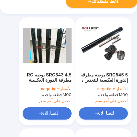
أعط متطلباتك
SRC545 5 بوصة مطرقة
SRC543 4.5 بوصة RC
الدورة العكسية للتعدين ،
مطرقة الدورة العكسية
أدوات الحفر تحت الحفرة
لحفر الآبار المائية
الأسعار:
negotiate
الأسعار:
negotiate
MOQ:
قطعة واحدة
MOQ:
قطعة واحدة
أحصل على آخر سعر
أحصل على آخر سعر
ﺎﺘﺼﻟ ﺍﻶﻧ
ﺎﺘﺼﻟ ﺍﻶﻧ