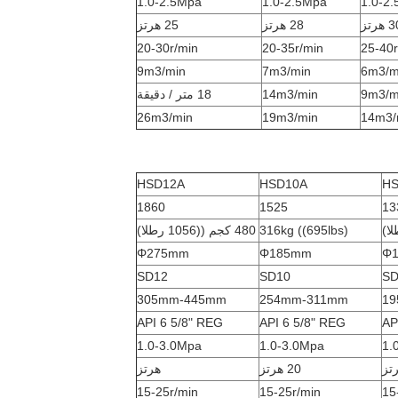
1.0-2.5Mpa
1.0-2.5Mpa
1.0-2
هرتز
28 هرتز
25 هرتز
20-30r/min
20-35r/min
25-40r
9m3/min
7m3/min
6m3/m
9m3/m
14m3/min
18 متر / دقيقة
26m3/min
19m3/min
14m3/
HSD12A
HSD10A
H
1860
1525
13
316kg ((695lbs)
480 كجم ((1056 رطلا)
Φ275mm
Φ185mm
Φ
SD12
SD10
SD
305mm-445mm
254mm-311mm
1
API 6 5/8" REG
API 6 5/8" REG
AP
1.0-3.0Mpa
1.0-3.0Mpa
1.
20 هرتز
20 هرتز
15-25r/min
15-25r/min
15