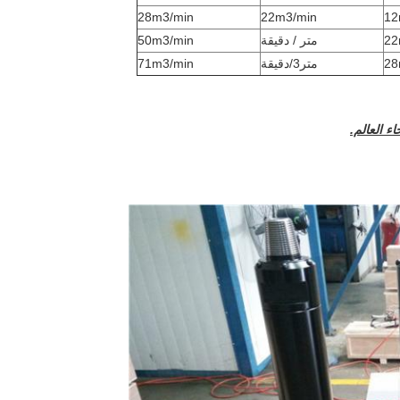
28m3/min
22m3/min
12
22
40 متر / دقيقة
50m3/min
28
65 متر3/دقيقة
71m3/min