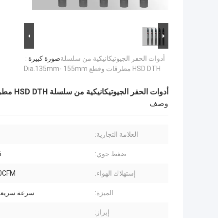
أدوات الحفر الجيوتيكانيكية من سلسلة
صورة كبيرة :
HSD DTH مطرقات وقطع Dia.135mm- 155mm
أدوات الحفر الجيوتيكانيكية من سلسلة HSD DTH مطرقات وقطع Dia.135mm- 155mm
وصف
العلامة التجارية:
ضغط جوي:
5
إستهلاك الهواء:
0CFM
الميزة:
سرعة سريعة 
إبراز: