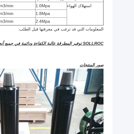
استهلاك الهواء
1.0Mpa
m3/min
m3/min
1.8Mpa
m3/min
2.4Mpa
المعلومات التي قد ترغب في معرفتها قبل الطلب:
SOLLROC توفير المطرقة عالية الكفاءة ودائمة في جميع أنحاء العالم.
صور المنتجات