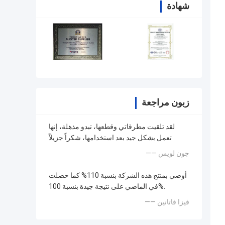
شهادة
زبون مراجعة
لقد تلقيت مطرقاتي وقطعها، تبدو مذهلة، إنها
تعمل بشكل جيد بعد استخدامها، شكراً جزيلاً
—— جون لويس
أوصي بمنتج هذه الشركة بنسبة 110% كما حصلت
في الماضي على نتيجة جيدة بنسبة 100%.
—— فيزا فاتانين