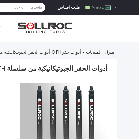
طلب اقتباس
|
Arabic
ح
منزل
المنتجات
أدوات حفر DTH
أدوات الحفر الجيوتيكانيكية من سلسلة HSD DTH مطرقات وقط
أدوات الحفر الجيوتيكانيكية من سلسلة HSD DTH مطرقات وقطع Dia.135mm- 155mm