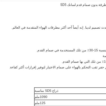
تصميم لدينا. إنه أيضاً أحد أكثر مطرقات الهواء المتقدمة في العالم.
فر ثقب التحكم بالهواء على صمام الاختبار لتوفير إفرازات أكثر كفاءة.
ذراع SD5 مناسبة
1090ملم
125ملم