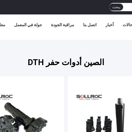
يبحث
الات
أخبار
اتصل بنا
مراقبة الجودة
جولة في المعمل
معل
الصين أدوات حفر DTH