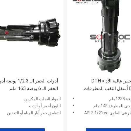
أدوات الحفر عالية الأداء DTH
أدوات الحفر الـ 3 1/2 بو
DHD360 أسفل الثقب المطرقات
الحفر الـ 6 بوصة 165 ملم
1ملم
المواد:الصلب المكربن
 للمطرقة:148 ملم
اللون:أحمر أو أردت
لعلوي:API 3 1/2"reg
التطبيق:حفر آبار المياه أو التعدين