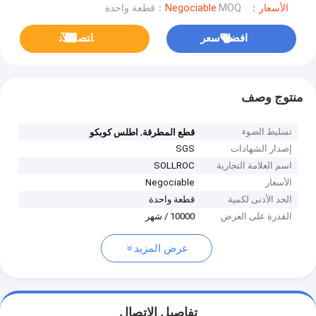
الأسعار：Negociable
MOQ：قطعة واحدة
افضل سعر
ﺎﺘﺼﻟ ﺍﻶﻧ
منتوج وصف
تسليط الضوء
,
قطع المطرقة
اطلس كوبكو
إصدار الشهادات
SGS
اسم العلامة التجارية
SOLLROC
الأسعار
Negociable
الحد الأدنى لكمية
قطعة واحدة
القدرة على العرض
10000 / شهر
عرض المزيد
تفاصيل الاتصال