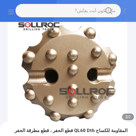
2
/
2
المقاومة للكساح QL60 Dth قطع الحفر ، قطع مطرقة الحفر