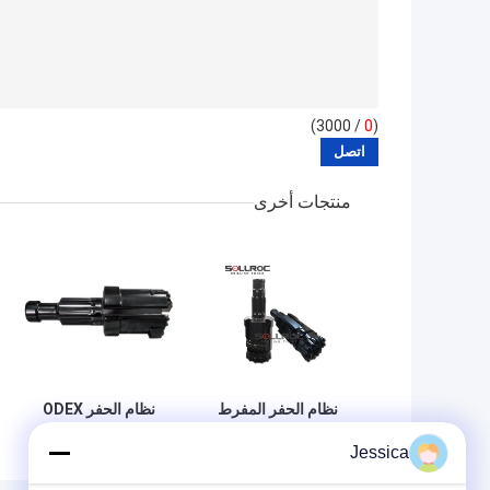
/ 3000)
0
(
منتجات أخرى
نظام الحفر المفرط
نظام الحفر ODEX
للماء
المفرط الحرارة
Jessica
الأرضية تنفجير البئر
وأدوات الحفر