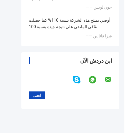
—— جون لويس
أوصي بمنتج هذه الشركة بنسبة 110% كما حصلت
في الماضي على نتيجة جيدة بنسبة 100%.
—— فيزا فاتانين
ابن دردش الآن