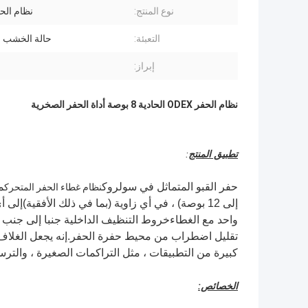
نوع المنتج:
نظام الحفر 
التعبئة:
حالة الخشب ا
إبراز:
نظام الحفر ODEX الحادية 8 بوصة أداة الحفر الصخرية
تطبيق المنتج
:
حفر القبو المتماثل في سولروك
نظام غطاء الحفر المتحرك
واحد مع الغطاءخروط التنظيف الداخلية جنبا إلى جنب م
تقليل اضطراب من محيط حفرة الحفر.إنه يجعل الغلاف 
كبيرة من التطبيقات ، مثل التراكمات الصغيرة ، والترسي
الخصائص: