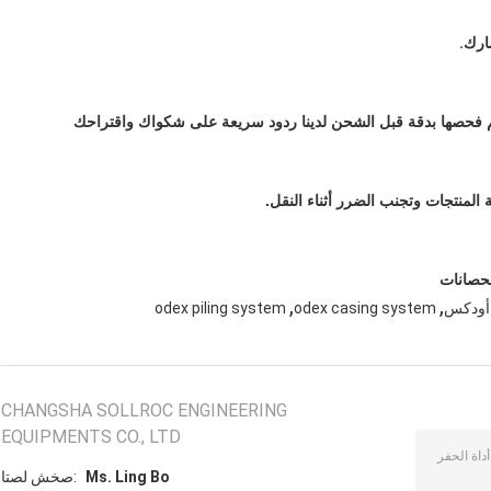
يتم فحصها بدقة قبل الشحن لدينا ردود سريعة على شكواك واقتراحك
المنتجات وتجنب الضرر أثناء النقل.
لحصانات
,
,
 أودكس
odex casing system
odex piling system
CHANGSHA SOLLROC ENGINEERING
EQUIPMENTS CO., LTD
Ms. Ling Bo
اتصل شخص: