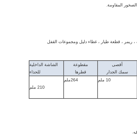
ف ، ريمر ، قطعة طيار ، غطاء دليل ومجموعات القفل
أقصى
مقطوعة
الشاشة الداخلية
سمك الجدار
قطرها
للحذاء
10 ملم
264ملم
210 ملم